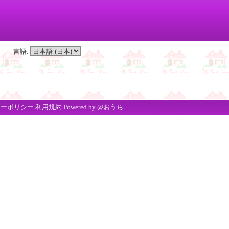
言語
:
シーポリシー
利用規約
Powered by
@おうち