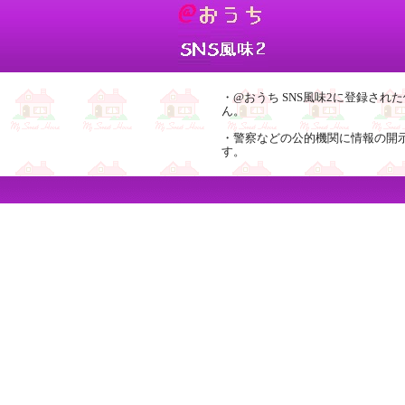
・@おうち SNS風味2に登録さ
ん。
・警察などの公的機関に情報の開
す。